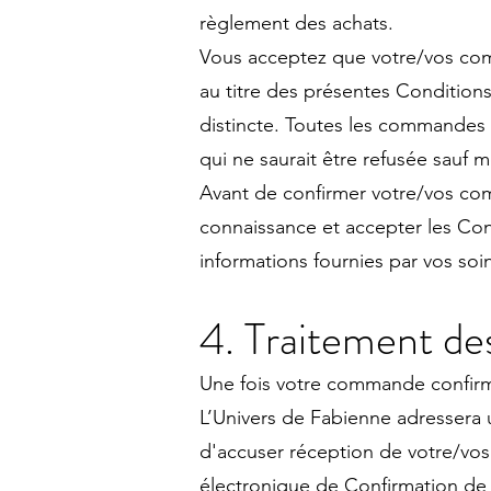
règlement des achats.
Vous acceptez que votre/vos comm
au titre des présentes Conditio
distincte. Toutes les commandes
qui ne saurait être refusée sauf
Avant de confirmer votre/vos co
connaissance et accepter les Cond
informations fournies par vos soin
4. Traitement de
Une fois votre commande confirm
L’Univers de Fabienne adressera u
d'accuser réception de votre/vos
électronique de Confirmation de