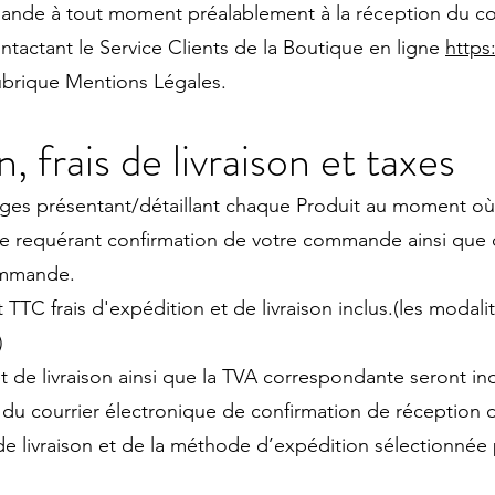
nde à tout moment préalablement à la réception du cou
tactant le Service Clients de la Boutique en ligne
https
rubrique Mentions Légales.
n, frais de livraison et taxes
 pages présentant/détaillant chaque Produit au moment 
ge requérant confirmation de votre commande ainsi que d
ommande.
TTC frais d'expédition et de livraison inclus.(les modali
)
et de livraison ainsi que la TVA correspondante seront in
du courrier électronique de confirmation de réception 
e livraison et de la méthode d’expédition sélectionnée 