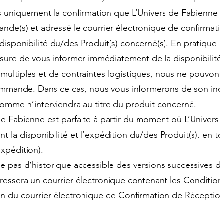
uniquement la confirmation que L’Univers de Fabienne l
de(s) et adressé le courrier électronique de confirmati
a disponibilité du/des Produit(s) concerné(s). En pratiqu
 de vous informer immédiatement de la disponibilité 
ultiples et de contraintes logistiques, nous ne pouvon
commande. Dans ce cas, nous vous informerons de son ind
mme n’interviendra au titre du produit concerné.
 de Fabienne est parfaite à partir du moment où L’Univer
t la disponibilité et l’expédition du/des Produit(s), en t
xpédition).
e pas d’historique accessible des versions successives 
ressera un courrier électronique contenant les Conditi
ein du courrier électronique de Confirmation de Récep