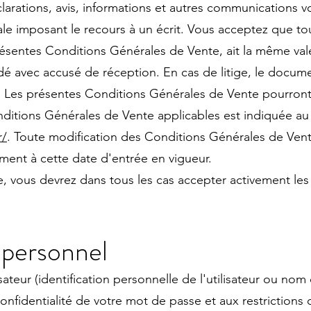
arations, avis, informations et autres communications v
ale imposant le recours à un écrit. Vous acceptez que t
résentes Conditions Générales de Vente, ait la même va
 avec accusé de réception. En cas de litige, le document
 Les présentes Conditions Générales de Vente pourront ê
ditions Générales de Vente applicables est indiquée au 
r/
. Toute modification des Conditions Générales de Vent
nt à cette date d'entrée en vigueur.
 vous devrez dans tous les cas accepter activement les
 personnel
teur (identification personnelle de l'utilisateur ou nom de
confidentialité de votre mot de passe et aux restrictions d