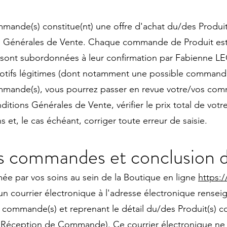
ande(s) constitue(nt) une offre d'achat du/des Produit
ns Générales de Vente. Chaque commande de Produit est
 sont subordonnées à leur confirmation par Fabienne L
 motifs légitimes (dont notamment une possible command
mmande(s), vous pourrez passer en revue votre/vos com
itions Générales de Vente, vérifier le prix total de vo
s et, le cas échéant, corriger toute erreur de saisie.
s commandes et conclusion d
ée par vos soins au sein de la Boutique en ligne
https:/
n courrier électronique à l'adresse électronique renseig
 commande(s) et reprenant le détail du/des Produit(s) c
 Réception de Commande). Ce courrier électronique ne 