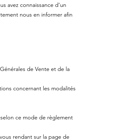
vous avez connaissance d’un
atement nous en informer afin
Générales de Vente et de la
tions concernant les modalités
ent selon ce mode de règlement
vous rendant sur la page de