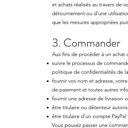
et achats réalisés au travers de
détournement ou d’une utilisatio
que les mesures appropriées pui
3. Commander
Aux fins de procéder à un achat 
suivre le processus de commande,
politique de confidentialités de 
fournir vos nom et adresse, votr
de paiement et toutes autres inf
fournir une adresse de livraison v
être titulaire ou détenteur auto
être titulaire d'un compte PayPa
Vous pouvez passer une commande 