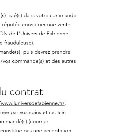
(s) listé(s) dans votre commande
 réputée constituer une vente
EON de L’Univers de Fabienne,
e frauduleuse).
mande(s), puis devrez prendre
tre/vos commande(s) et des autres
u contrat
/www.luniversdefabienne.fr/
,
née par vos soins et ce, afin
ommandé(s) (courrier
constitue pas une acceptation