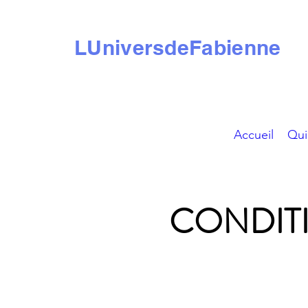
LUniversdeFabienne
Accueil
Qui
CONDIT