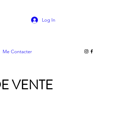
Log In
Me Contacter
E VENTE