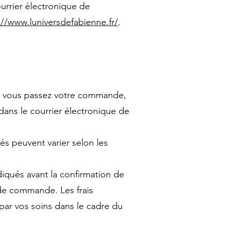
rrier électronique de
://www.luniversdefabienne.fr/
.
où vous passez votre commande,
ans le courrier électronique de
tés peuvent varier selon les
diqués avant la confirmation de
de commande. Les frais
par vos soins dans le cadre du