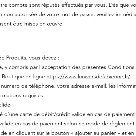
 votre compte sont réputés effectués par vous. Dès que 
n non autorisée de votre mot de passe, veuillez immédi
ssent être mises en œuvre.
de Produits, vous devez :
 y compris par l'acceptation des présentes Conditions 
la Boutique en ligne
https://www.luniversdefabienne.fr/
e numéro de téléphone, votre adresse e-mail, les informa
ormations requises
alide
risé d'une carte de débit/crédit valide en cas de paiem
l valide en cas de paiement selon ce mode de règlement.
en cliquant sur le bouton « ajouter au panier » et en 