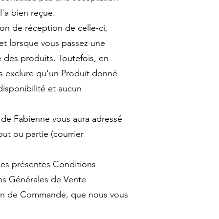
'a bien reçue.
on de réception de celle-ci,
e et lorsque vous passez une
des produits. Toutefois, en
s exclure qu'un Produit donné
isponibilité et aucun
s de Fabienne vous aura adressé
out ou partie (courrier
des présentes Conditions
ons Générales de Vente
tion de Commande, que nous vous