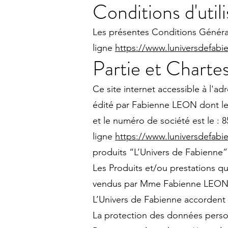
Conditions d'util
Les présentes Conditions Général
ligne
https://www.luniversdefabie
Partie et Charte
Ce site internet accessible à l'ad
édité par Fabienne LEON dont l
et le numéro de société est le 
ligne
https://www.luniversdefabie
produits “L’Univers de Fabienne”
Les Produits et/ou prestations q
vendus par Mme Fabienne LEON
L’Univers de Fabienne accordent 
La protection des données personn