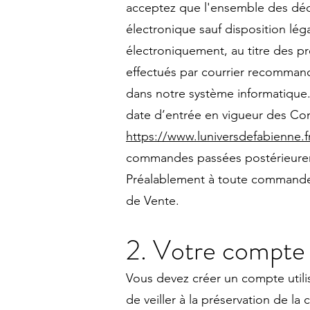
acceptez que l'ensemble des décl
électronique sauf disposition lég
électroniquement, au titre des p
effectués par courrier recommandé
dans notre système informatique.
date d’entrée en vigueur des Con
https://www.luniversdefabienne.f
commandes passées postérieureme
Préalablement à toute commande,
de Vente.
2. Votre compte
Vous devez créer un compte utilisa
de veiller à la préservation de la 