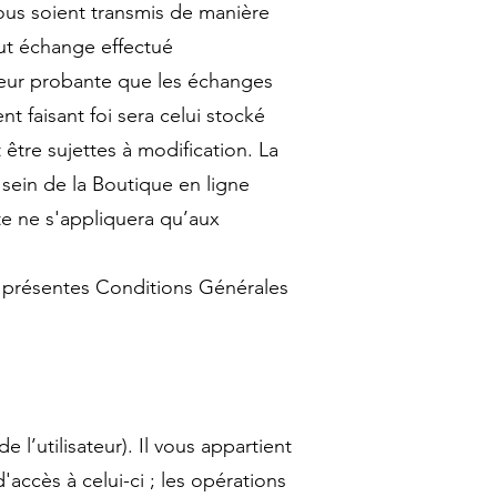
ous soient transmis de manière
out échange effectué
leur probante que les échanges
 faisant foi sera celui stocké
tre sujettes à modification. La
sein de la Boutique en ligne
e ne s'appliquera qu’aux
 présentes Conditions Générales
 l’utilisateur). Il vous appartient
'accès à celui-ci ; les opérations