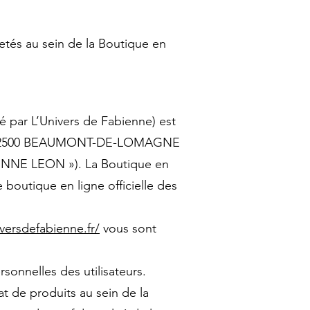
etés au sein de la Boutique en
é par L’Univers de Fabienne) est
mour, 82500 BEAUMONT-DE-LOMAGNE
IENNE LEON »). La Boutique en
tique en ligne officielle des
versdefabienne.fr/
vous sont
onnelles des utilisateurs.
t de produits au sein de la