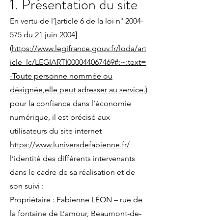
1. Présentation du site
En vertu de l’[article 6 de la loi n°
2004-
575
du 21 juin 2004]
(
https://www.legifrance.gouv.fr/loda/art
icle_lc/LEGIARTI000044067469#:~:text=
-Toute personne nommée ou
désignée,elle peut adresser au service.)
pour la confiance dans l’économie
numérique, il est précisé aux
utilisateurs du site internet
https://www.luniversdefabienne.fr/
l’identité des différents intervenants
dans le cadre de sa réalisation et de
son suivi :
Propriétaire : Fabienne LÉON – rue de
la fontaine de L’amour, Beaumont-de-