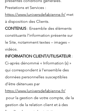
présentes conditions générales.
Prestations et Services :
https://www.luniversdefabienne.fr/
met
à disposition des Clients.
CONTENUS
: Ensemble des éléments
constituants l’information présente sur
le Site, notamment textes – images –
vidéos.
INFORMATION CLIENT/UTILISATEUR
:
Ci-après dénommé « Information (s) »
qui correspondent à l’ensemble des
données personnelles susceptibles
d’être détenues par
https://www.luniversdefabienne.fr/
pour la gestion de votre compte, de la
gestion de la relation client et à des