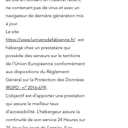
ne contenant pas de virus et avec un
navigateur de dernière génération mis
à jour.
Le site
https://www.luniversdefabienne.fr/
est
hébergé chez un prestataire qui
possède des serveurs sur le territoire
de l’Union Européenne conformément
aux dispositions du Règlement
Général sur la Protection des Données
(
RGPD : n° 2016-679
).
L’objectif est d’apporter une prestation
qui assure le meilleur taux
d’accessibilité. L’hébergeur assure la
continuité de son service 24 Heures sur
24, tous les jours de l’année. Il se