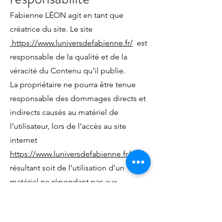
Fabienne LÉON agit en tant que
créatrice du site. Le site
https://www.luniversdefabienne.fr/
est
responsable de la qualité et de la
véracité du Contenu qu’il publie.
La propriétaire ne pourra être tenue
responsable des dommages directs et
indirects causés au matériel de
l’utilisateur, lors de l’accès au site
internet
https://www.luniversdefabienne.fr/
et
résultant soit de l’utilisation d’un
matériel ne répondant pas aux
spécifications indiquées au point 4,
soit de l’apparition d’un bug ou d’une