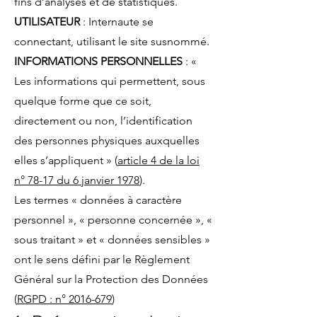
fins d’analyses et de statistiques.
UTILISATEUR
: Internaute se
connectant, utilisant le site susnommé.
INFORMATIONS PERSONNELLES
: «
Les informations qui permettent, sous
quelque forme que ce soit,
directement ou non, l’identification
des personnes physiques auxquelles
elles s’appliquent » (
article 4 de la loi
n° 78-17 du 6 janvier 1978
).
Les termes « données à caractère
personnel », « personne concernée », «
sous traitant » et « données sensibles »
ont le sens défini par le Règlement
Général sur la Protection des Données
(
RGPD : n° 2016-679
)