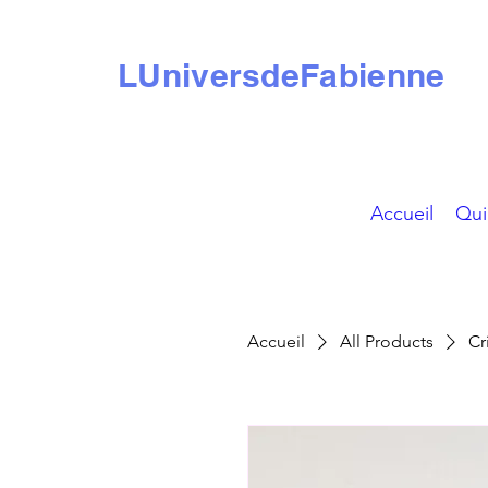
LUniversdeFabienne
Accueil
Qui
Accueil
All Products
Cr