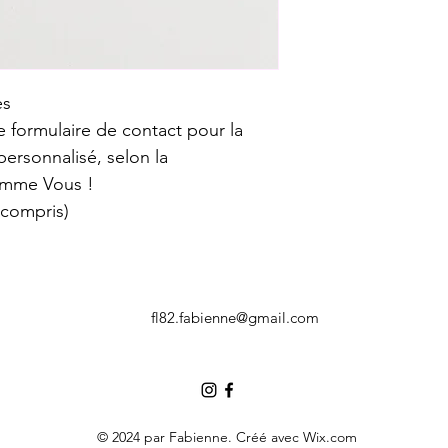
es
e formulaire de contact pour la 
personnalisé, selon la 
omme Vous !
n compris)
fl82.fabienne@gmail.com
© 2024 par Fabienne. Créé avec Wix.com