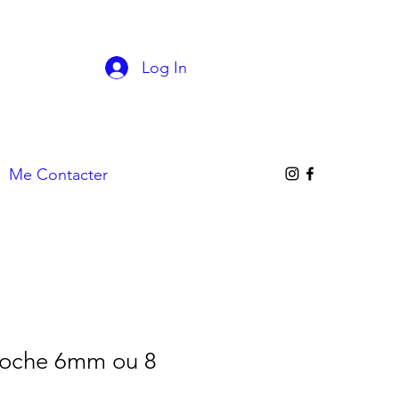
Log In
Me Contacter
 Roche 6mm ou 8