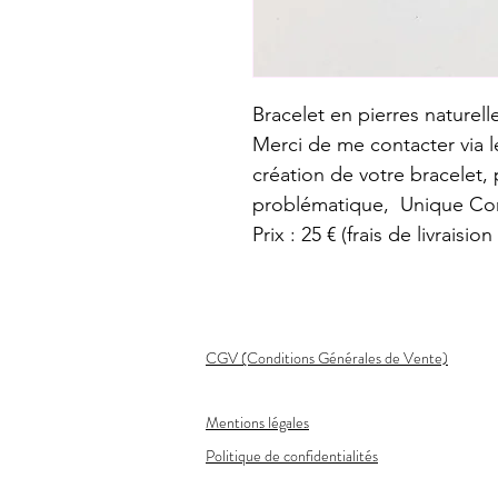
Bracelet en pierres naturell
Merci de me contacter via l
création de votre bracelet, 
problématique,  Unique C
Prix : 25 € (frais de livraisio
CGV (Conditions Générales de Vente)
Mentions légales
Politique de confidentialités