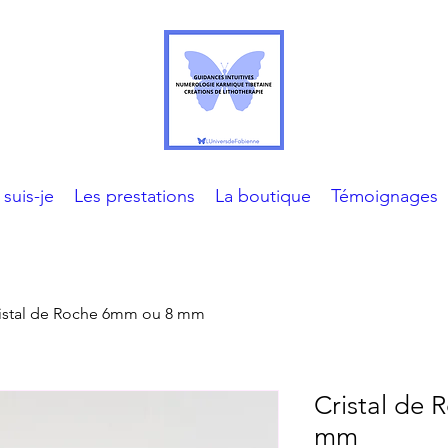
 suis-je
Les prestations
La boutique
Témoignages
istal de Roche 6mm ou 8 mm
Cristal de
mm