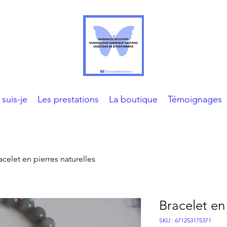
 suis-je
Les prestations
La boutique
Témoignages
acelet en pierres naturelles
Bracelet en 
SKU : 671253175371